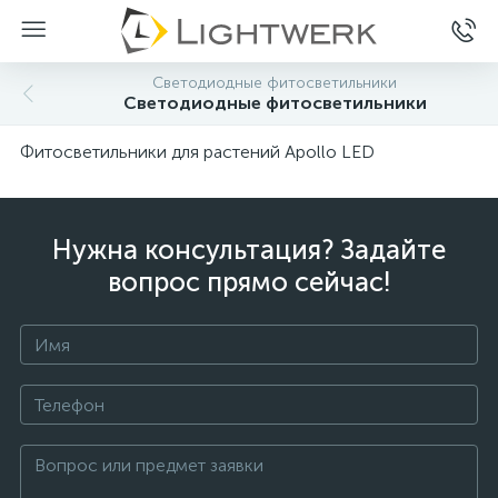
Светодиодные фитосветильники
Светодиодные фитосветильники
Фитосветильники для растений Apollo LED
Нужна консультация? Задайте
вопрос прямо сейчас!