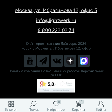
Москва, ул. Ибрагимова 12, офис 3
info@lightwerk.ru
8 800 222 02 34
© Интернет-магазин Лайтверк, 2026
Россия, Москва, ул. Ибрагимова 12, оф. 3
Политика компании в отношении обработки персональных
данных
0
0
Каталог
Поиск
Избранное
Корзина
Войти