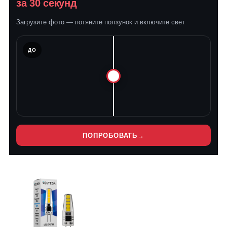
за 30 секунд
Загрузите фото — потяните ползунок и включите свет
ЛЕ
ДО
ПОПРОБОВАТЬ
→
Нет