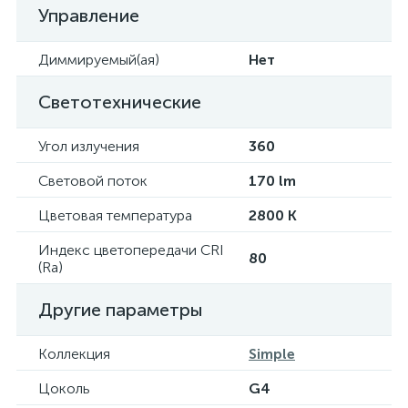
Управление
Диммируемый(ая)
Нет
Светотехнические
Угол излучения
360
Световой поток
170 lm
Цветовая температура
2800 K
Индекс цветопередачи CRI
80
(Ra)
Другие параметры
Коллекция
Simple
Цоколь
G4