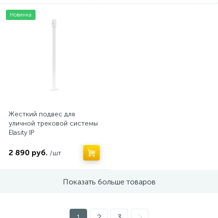
Новинка
Жесткий подвес для
уличной трековой системы
Elasity IP
2 890 руб.
/шт
Показать больше товаров
1
2
3