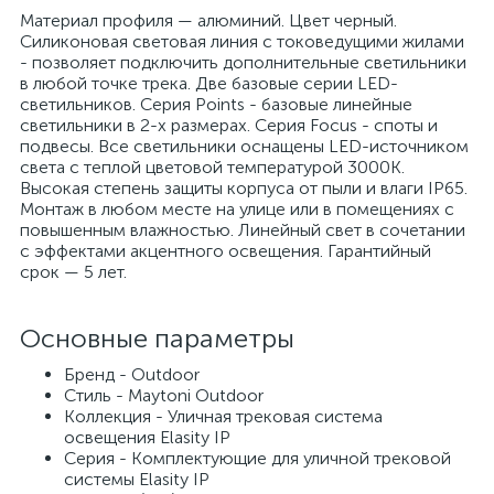
Материал профиля — алюминий. Цвет черный.
Силиконовая световая линия с токоведущими жилами
- позволяет подключить дополнительные светильники
в любой точке трека. Две базовые серии LED-
светильников. Серия Points - базовые линейные
светильники в 2-х размерах. Серия Focus - споты и
подвесы. Все светильники оснащены LED-источником
света с теплой цветовой температурой 3000К.
Высокая степень защиты корпуса от пыли и влаги IP65.
Монтаж в любом месте на улице или в помещениях с
повышенным влажностью. Линейный свет в сочетании
с эффектами акцентного освещения. Гарантийный
срок — 5 лет.
Основные параметры
Бренд - Outdoor
Стиль - Maytoni Outdoor
Коллекция - Уличная трековая система
освещения Elasity IP
Серия - Комплектующие для уличной трековой
системы Elasity IP