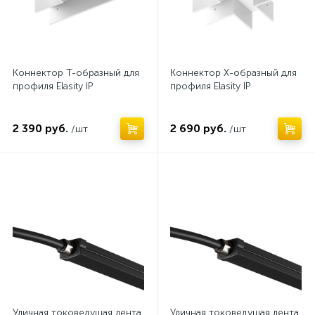
Коннектор T-образный для
Коннектор X-образный для
профиля Elasity IP
профиля Elasity IP
2 390 руб.
2 690 руб.
/шт
/шт
Нет
Нет
Уличная токоведущая лента
Уличная токоведущая лента