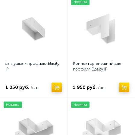
Нет
Новинка
Заглушка к профилю Elasity
Коннектор внешний для
IP
профиля Elasity IP
1 050 руб.
1 950 руб.
/шт
/шт
Новинка
Новинка