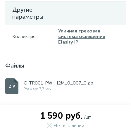
Другие
параметры
Уличная трековая
Коллекция
система освещения
Elasity IP
Файлы
O-TR001-PW-H2M_0_007_0.zip
Размер: 7,7 мб
1 590 руб.
/шт
Нет в наличии