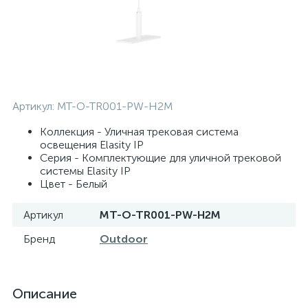
Артикул:
MT-O-TR001-PW-H2M
Коллекция - Уличная трековая система
освещения Elasity IP
Серия - Комплектующие для уличной трековой
системы Elasity IP
Цвет - Белый
Артикул
MT-O-TR001-PW-H2M
Бренд
Outdoor
Описание