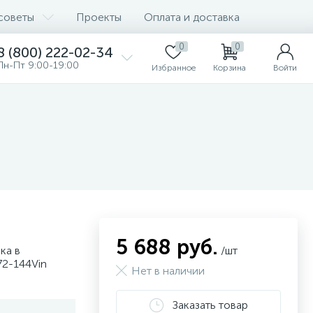
советы
Проекты
Оплата и доставка
0
0
8 (800) 222-02-34
Пн-Пт 9:00-19:00
Избранное
Корзина
Войти
5 688 руб.
ка в
/шт
72-144Vin
Нет в наличии
Заказать товар