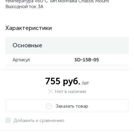
температура +60°C Тип монтажа Chassis Mount
Выходной ток 3A
Характеристики
Основные
Артикул
SD-15B-05
755 руб.
/шт
Нет в наличии
Заказать товар
Добавить к сравнению