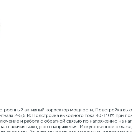
Встроенный активный корректор мощности; Подстройка вых
гнала 2-5,5 В; Подстройка выходного тока 40-110% при п
ключение и работа с обратной связью по напряжению на наг
гнал наличия выходного напряжения; Искусственное охлаж