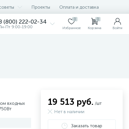
советы
Проекты
Оплата и доставка
0
0
8 (800) 222-02-34
Пн-Пт 9:00-19:00
Избранное
Корзина
Войти
19 513 руб.
ном входных
/шт
750Вт
Нет в наличии
Заказать товар