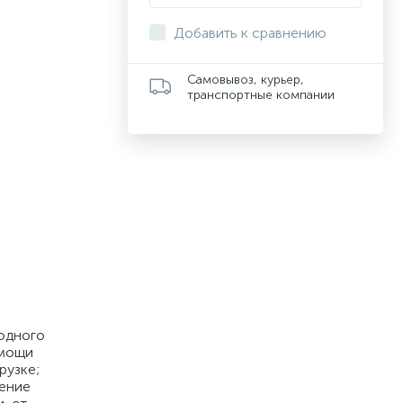
Добавить к сравнению
Самовывоз, курьер,
транспортные компании
одного
омощи
рузке;
дение