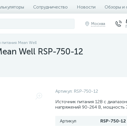
алькуляторы
Сотрудничество
Новости
Обзоры и 
Москва
 питания Mean Well
ean Well RSP-750-12
Артикул:
RSP-750-12
Источник питания 12В с диапазо
напряжений 90-264 В, мощность 
Артикул
RSP-750-12