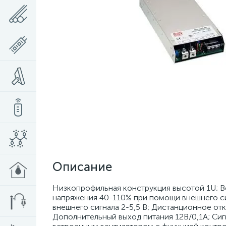
Описание
Низкопрофильная конструкция высотой 1U; 
напряжения 40-110% при помощи внешнего си
внешнего сигнала 2-5,5 В; Дистанционное от
Дополнительный выход питания 12В/0,1A; Cи