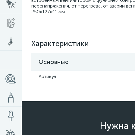
встроенным вентилятором с функцией контроля
перенапряжения, от перегрева, от аварии вен
250x127x41 мм.
Характеристики
Основные
Артикул
Нужна к