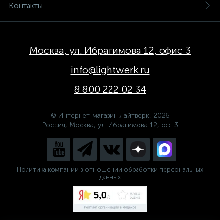
Контакты
Москва, ул. Ибрагимова 12, офис 3
info@lightwerk.ru
8 800 222 02 34
© Интернет-магазин Лайтверк, 2026
Россия, Москва, ул. Ибрагимова 12, оф. 3
Политика компании в отношении обработки персональных
данных