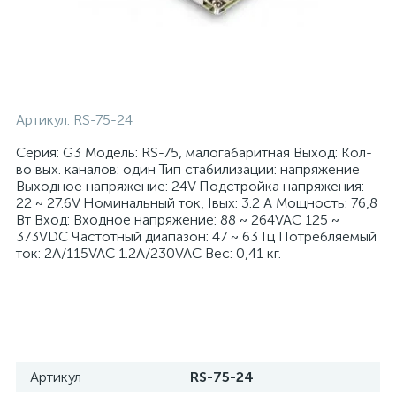
Артикул:
RS-75-24
Серия: G3 Модель: RS-75, малогабаритная Выход: Кол-
во вых. каналов: один Тип стабилизации: напряжение
Выходное напряжение: 24V Подстройка напряжения:
22 ~ 27.6V Номинальный ток, Iвых: 3.2 A Мощность: 76,8
Вт Вход: Входное напряжение: 88 ~ 264VAC 125 ~
373VDC Частотный диапазон: 47 ~ 63 Гц Потребляемый
ток: 2A/115VAC 1.2A/230VAC Вес: 0,41 кг.
Артикул
RS-75-24