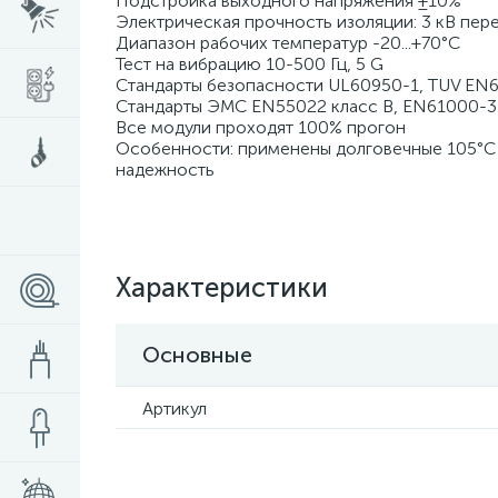
Подстройка выходного напряжения ±10%
Электрическая прочность изоляции: 3 кВ пер
Диапазон рабочих температур -20...+70°C
Тест на вибрацию 10-500 Гц, 5 G
Стандарты безопасности UL60950-1, TUV EN
Стандарты ЭМС EN55022 класс B, EN61000-3-2
Все модули проходят 100% прогон
Особенности: применены долговечные 105°C
надежность
Характеристики
Основные
Артикул