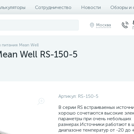
алькуляторы
Сотрудничество
Новости
Обзоры и 
Москва
 питания Mean Well
ean Well RS-150-5
Артикул:
RS-150-5
В серии RS встраиваемых источн
хорошо сочетаются высокие эле
параметры при очень небольших
размерах.Источники работают в
диапазоне температур от -20 до 