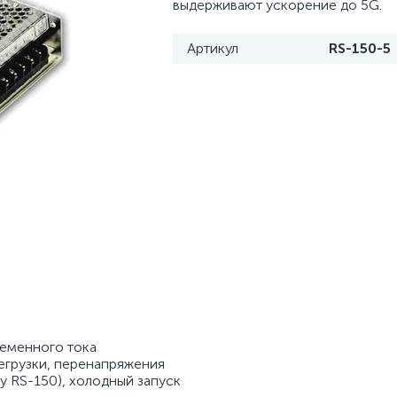
выдерживают ускорение до 5G.
Артикул
RS-150-5
ременного тока
егрузки, перенапряжения
 у RS-150), холодный запуск