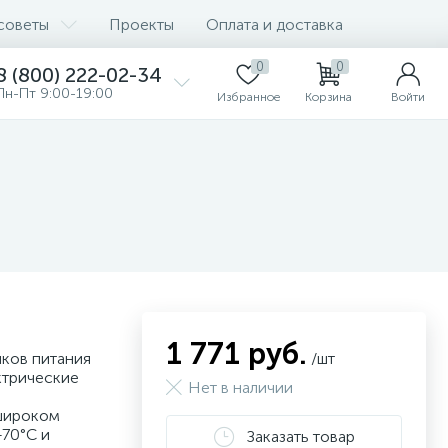
советы
Проекты
Оплата и доставка
0
0
8 (800) 222-02-34
Пн-Пт 9:00-19:00
Избранное
Корзина
Войти
1 771 руб.
иков питания
/шт
ктрические
Нет в наличии
 широком
+70°C и
Заказать товар