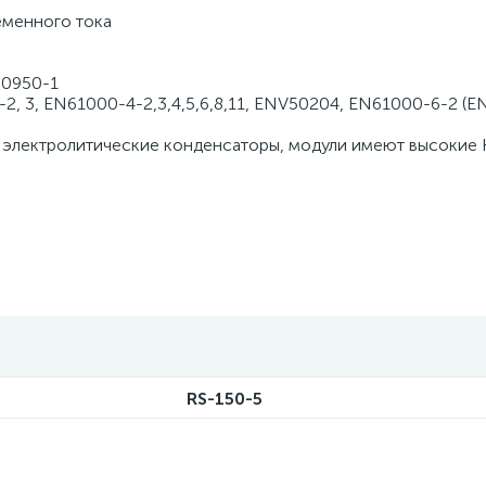
еменного тока
60950-1
, 3, EN61000-4-2,3,4,5,6,8,11, ENV50204, EN61000-6-2 (
 электролитические конденсаторы, модули имеют высокие
RS-150-5