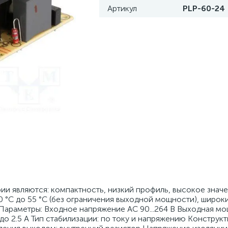
Артикул
PLP-60-24
и являются: компактность, низкий профиль, высокое знач
0 °С до 55 °С (без ограничения выходной мощности), широк
 Параметры: Входное напряжение AC 90...264 В Выходная мо
до 2.5 А Тип стабилизации: по току и напряжению Конструк