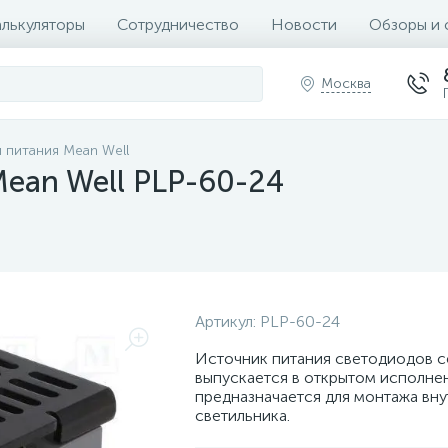
алькуляторы
Сотрудничество
Новости
Обзоры и 
Москва
 питания Mean Well
ean Well PLP-60-24
Артикул:
PLP-60-24
Источник питания светодиодов 
выпускается в открытом исполне
предназначается для монтажа вну
светильника.