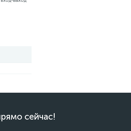
 вход-выход
прямо сейчас!