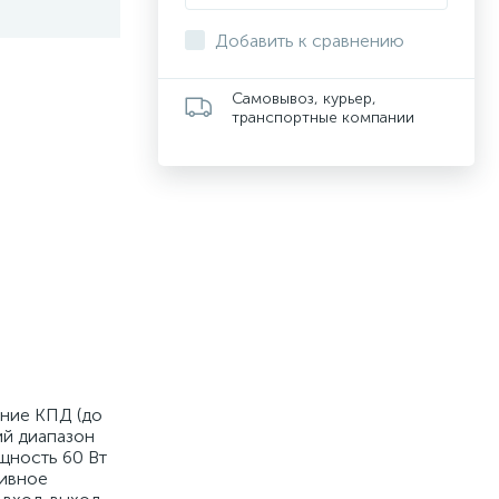
Добавить к сравнению
Самовывоз, курьер,
транспортные компании
ение КПД (до
ий диапазон
щность 60 Вт
тивное