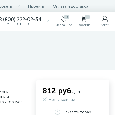
советы
Проекты
Оплата и доставка
0
0
8 (800) 222-02-34
Пн-Пт 9:00-19:00
Избранное
Корзина
Войти
812 руб.
серии
/шт
нии и
Нет в наличии
трь корпуса
Заказать товар