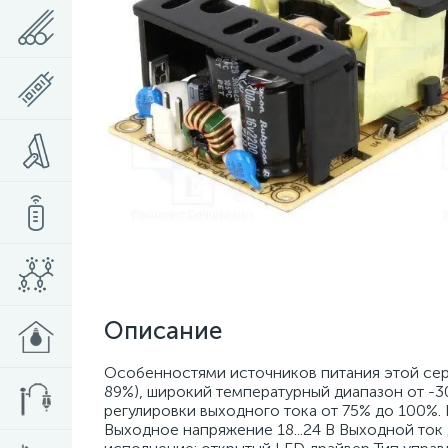
Описание
Особенностями источников питания этой сери
89%), широкий температурный диапазон от -3
регулировки выходного тока от 75% до 100%.
Выходное напряжение 18...24 В Выходной ток 