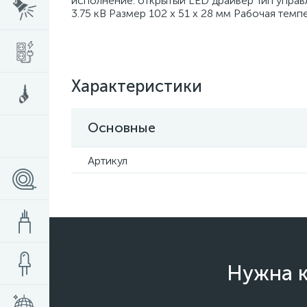
исполнение: открытый LED драйвер Тип упра
3.75 кВ Размер 102 x 51 x 28 мм Рабочая темпе
Характеристики
Основные
Артикул
Нужна к