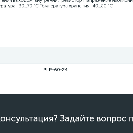
вления выходом: внутренний резистор Напряжение изоляции
ратура -30...70 °C Температура хранения -40...80 °C
PLP-60-24
онсультация? Задайте вопрос 