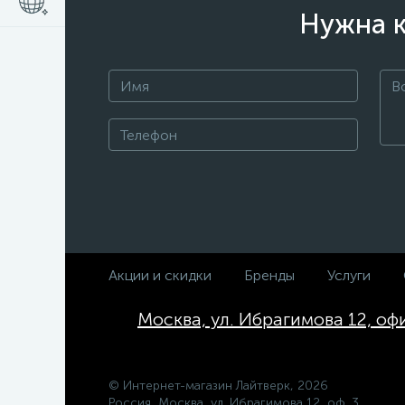
Нужна к
Акции и скидки
Бренды
Услуги
Москва, ул. Ибрагимова 12, оф
© Интернет-магазин Лайтверк, 2026
Россия, Москва, ул. Ибрагимова 12, оф. 3