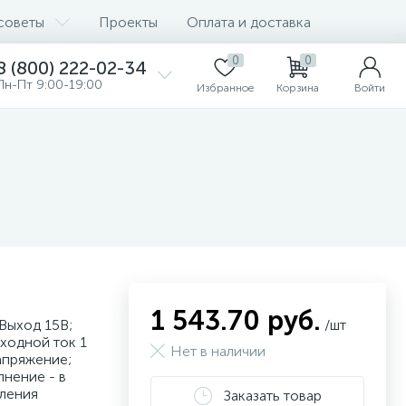
советы
Проекты
Оплата и доставка
0
0
8 (800) 222-02-34
Пн-Пт 9:00-19:00
Избранное
Корзина
Войти
1 543.70 руб.
Выход 15В;
/шт
ыходной ток 1
Нет в наличии
напряжение;
нение - в
вления
Заказать товар