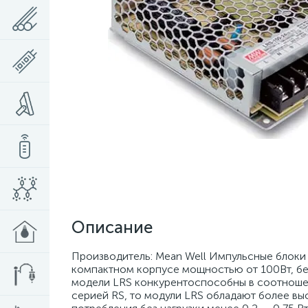
Описание
Производитель: Mean Well Импульсные блоки 
компактном корпусе мощностью от 100Вт, б
модели LRS конкурентоспособны в соотношен
серией RS, то модули LRS обладают более в