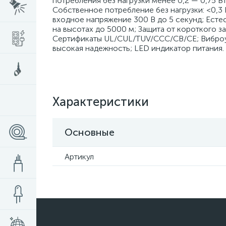
потребления без нагрузки менее 0,2 — 0,75 Вт
Собственное потребление без нагрузки: <0,
входное напряжение 300 В до 5 секунд; Есте
на высотах до 5000 м; Защита от короткого з
Сертификаты UL/CUL/TUV/CCC/CB/CE; Виброус
высокая надежность; LED индикатор питания.
Характеристики
Основные
Артикул