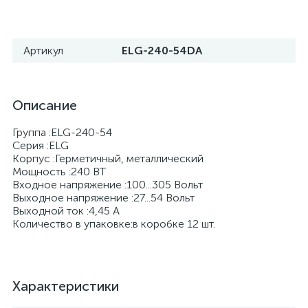
Артикул
ELG-240-54DA
Описание
Группа :ELG-240-54
Серия :ELG
Корпус :Герметичный, металлический
Мощность :240 BT
Входное напряжение :100...305 Вольт
Выходное напряжение :27...54 Вольт
Выходной ток :4,45 А
Количество в упаковке:в коробке 12 шт.
Характеристики