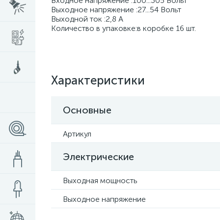
Входное напряжение :100...305 Вольт
Выходное напряжение :27...54 Вольт
Выходной ток :2,8 А
Количество в упаковке:в коробке 16 шт.
Характеристики
Основные
Артикул
Электрические
Выходная мощность
Выходное напряжение