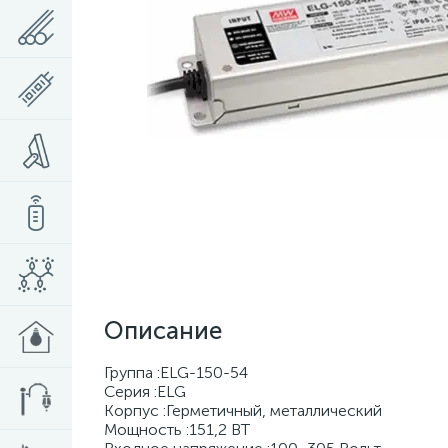
Описание
Группа :ELG-150-54
Серия :ELG
Корпус :Герметичный, металлический
Мощность :151,2 BT