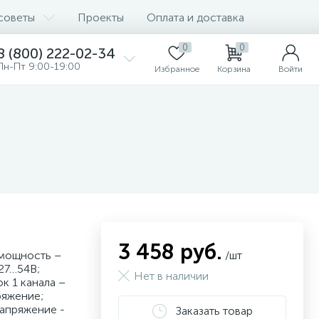
советы
Проекты
Оплата и доставка
0
0
8 (800) 222-02-34
Пн-Пт 9:00-19:00
Избранное
Корзина
Войти
3 458 руб.
 мощность –
/шт
27…54В;
Нет в наличии
к 1 канала –
ряжение;
напряжение -
Заказать товар