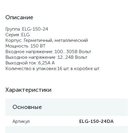
Описание
Группа :ELG-150-24
Серия :ELG
Корпус :Герметичный, металлический
Мощность :150 BT
Входное напряжение :100…305В Вольт
Выходное напряжение :12...24В Вольт
Выходной ток :6,25А А
Количество в упаковке:16 шт. в коробке шт.
Характеристики
Основные
Артикул
ELG-150-24DA