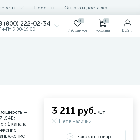
советы
Проекты
Оплата и доставка
0
0
8 (800) 222-02-34
Пн-Пт 9:00-19:00
Избранное
Корзина
Войти
3 211 руб.
 мощность –
/шт
7…54В;
Нет в наличии
ок 1 канала –
ряжение;
напряжение -
Заказать товар