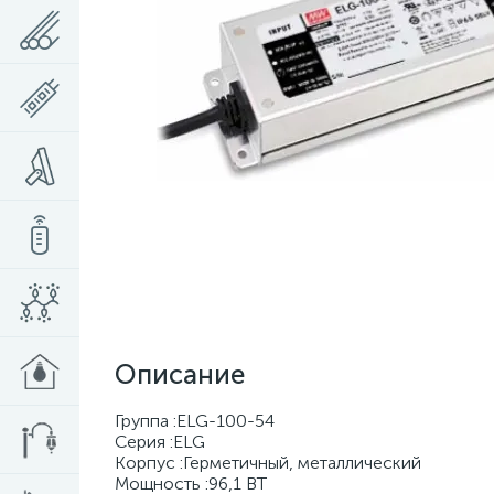
Описание
Группа :ELG-100-54
Серия :ELG
Корпус :Герметичный, металлический
Мощность :96,1 BT