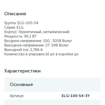
Описание
Группа :ELG-100-54
Серия :ELG
Корпус :Герметичный, металлический
Мощность :96,1 BT
Входное напряжение :100…305В Вольт
Выходное напряжение :27...54В Вольт
Выходной ток :1,78А А
Количество в упаковке:16 шт. в коробке шт.
Характеристики
Основные
Артикул
ELG-100-54-3Y