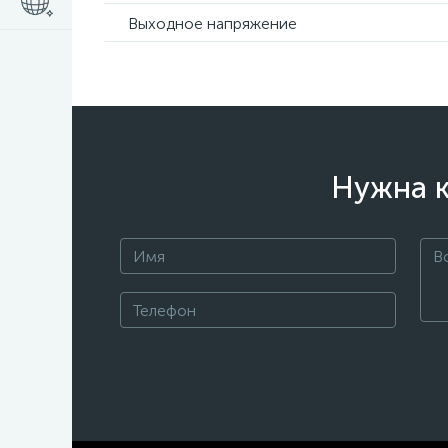
Выходное напряжение
Нужна к