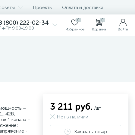
советы
Проекты
Оплата и доставка
0
0
8 (800) 222-02-34
Пн-Пт 9:00-19:00
Избранное
Корзина
Войти
3 211 руб.
 мощность –
/шт
21…42В;
Нет в наличии
ок 1 канала –
ряжение;
напряжение -
Заказать товар