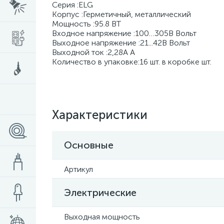
Серия :ELG
Корпус :Герметичный, металлический
Мощность :95.8 BT
Входное напряжение :100…305В Вольт
Выходное напряжение :21...42В Вольт
Выходной ток :2,28А А
Количество в упаковке:16 шт. в коробке шт.
Характеристики
Основные
Артикул
Электрические
Выходная мощность