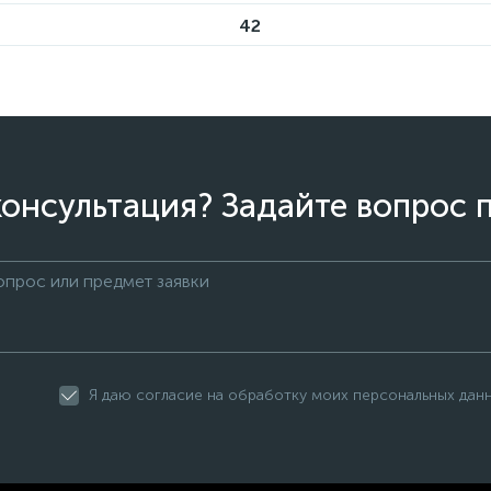
42
онсультация? Задайте вопрос 
Я даю согласие на обработку моих персональных дан