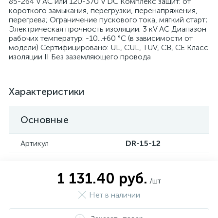
85-264 V AC или 120-370 V DC Комплекс защит: от
короткого замыкания, перегрузки, перенапряжения,
перегрева; Ограничение пускового тока, мягкий старт;
Электрическая прочность изоляции: 3 кV AC Диапазон
рабочих температур: -10...+60 °C (в зависимости от
модели) Сертифицировано: UL, CUL, TUV, CB, CE Класс
изоляции II Без заземляющего провода
Характеристики
Основные
Артикул
DR-15-12
1 131.40 руб.
/шт
Нет в наличии