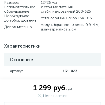
Размеры
12*26 мм
Вспомогательное
Источник питания
оборудование
стабилизированный 200-625
Необходимое
Установочный набор 134-013
доп.оборудование
модуль (кратность) резки 0,914 м,
Дополнительно
диаметр изгиба 2 см
Характеристики
Основные
Артикул
131-023
1 299 руб.
/м
Нет в наличии