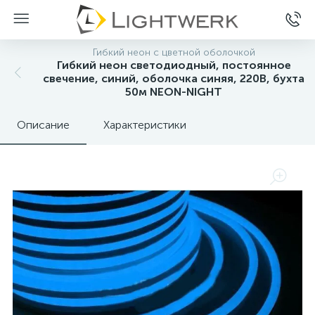
Гибкий неон с цветной оболочкой
Гибкий неон светодиодный, постоянное
свечение, синий, оболочка синяя, 220В, бухта
50м NEON-NIGHT
Описание
Характеристики