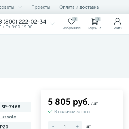
советы
Проекты
Оплата и доставка
0
0
8 (800) 222-02-34
Пн-Пт 9:00-19:00
Избранное
Корзина
Войти
5 805 руб.
/шт
LSP-7468
В наличии много
Lussole
-
+
шт
IP20