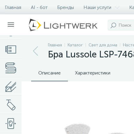
Главная
AI - бот
Бренды
Наши услуги
К
Контакты
Главная
Каталог
Свет для дома
Наст
Бра Lussole LSP-746
Описание
Характеристики