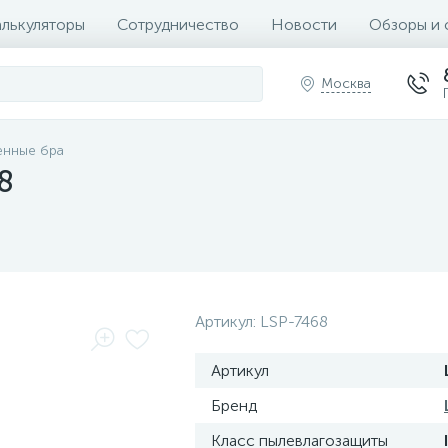
алькуляторы
Сотрудничество
Новости
Обзоры и 
Москва
енные бра
8
Артикул:
LSP-7468
Артикул
Бренд
Класс пылевлагозащиты