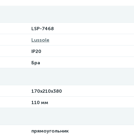
LSP-7468
Lussole
IP20
Бра
170х210х380
110 мм
прямоугольник