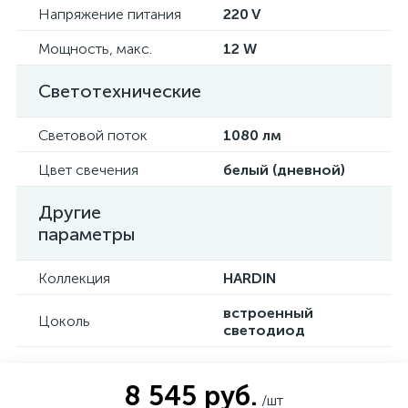
Напряжение питания
220 V
Мощность, макс.
12 W
Светотехнические
Световой поток
1080 лм
Цвет свечения
белый (дневной)
Другие
параметры
Коллекция
HARDIN
встроенный
Цоколь
светодиод
8 545 руб.
/шт