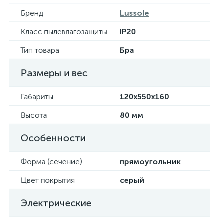
Бренд
Lussole
Класс пылевлагозащиты
IP20
Тип товара
Бра
Размеры и вес
Габариты
120х550х160
Высота
80 мм
Особенности
Форма (сечение)
прямоугольник
Цвет покрытия
серый
Электрические