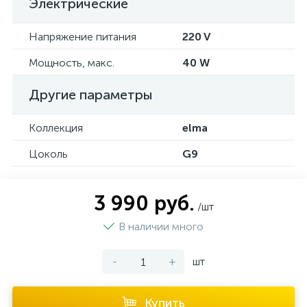
Электрические
Напряжение питания
220 V
Мощность, макс.
40 W
Другие параметры
Коллекция
elma
Цоколь
G9
3 990 руб.
/шт
В наличии много
-
+
шт
Купить