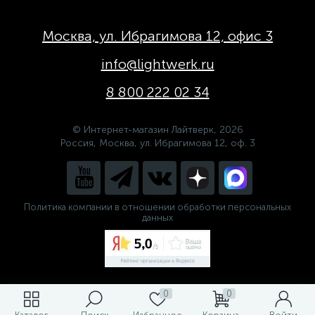
Москва, ул. Ибрагимова 12, офис 3
info@lightwerk.ru
8 800 222 02 34
© Интернет-магазин Лайтверк, 2026
Россия, Москва, ул. Ибрагимова 12, оф. 3
Политика компании в отношении обработки персональных
данных
0
0