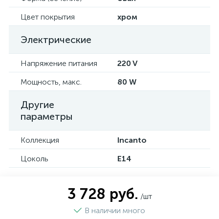
Цвет покрытия
хром
Электрические
Напряжение питания
220 V
Мощность, макс.
80 W
Другие
параметры
Коллекция
Incanto
Цоколь
E14
3 728 руб.
/шт
В наличии много