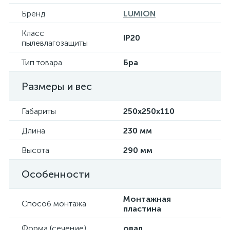
Бренд
LUMION
Класс
IP20
пылевлагозащиты
Тип товара
Бра
Размеры и вес
Габариты
250х250х110
Длина
230 мм
Высота
290 мм
Особенности
Монтажная
Способ монтажа
пластина
Форма (сечение)
овал