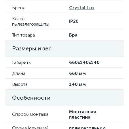
Бренд
Crystal Lux
Класс
IP20
пылевлагозащиты
Тип товара
Бра
Размеры и вес
Габариты
660х140х140
Длина
660 мм
Высота
140 мм
Особенности
Монтажная
Способ монтажа
пластина
Форма (сечение)
прямоугольник