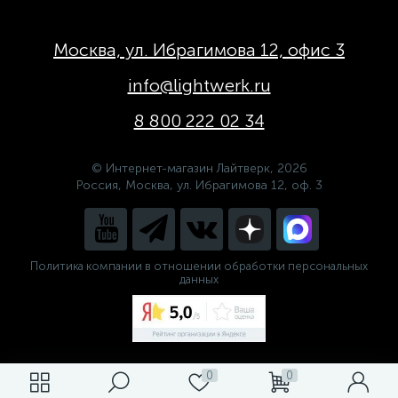
Москва, ул. Ибрагимова 12, офис 3
info@lightwerk.ru
8 800 222 02 34
© Интернет-магазин Лайтверк, 2026
Россия, Москва, ул. Ибрагимова 12, оф. 3
Политика компании в отношении обработки персональных
данных
0
0