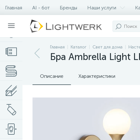
Главная
AI - бот
Бренды
Наши услуги
К
Контакты
Главная
Каталог
Свет для дома
Наст
Бра Ambrella Light 
Описание
Характеристики