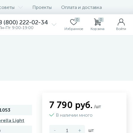
советы
Проекты
Оплата и доставка
0
0
8 (800) 222-02-34
Пн-Пт 9:00-19:00
Избранное
Корзина
Войти
7 790 руб.
/шт
1053
В наличии много
rella Light
-
+
шт
0