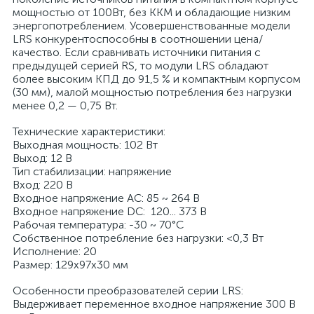
мощностью от 100Вт, без ККМ и обладающие низким
энергопотреблением. Усовершенствованные модели
LRS конкурентоспособны в соотношении цена/
качество. Если сравнивать источники питания с
предыдущей серией RS, то модули LRS обладают
более высоким КПД до 91,5 % и компактным корпусом
(30 мм), малой мощностью потребления без нагрузки
менее 0,2 — 0,75 Вт.
Технические характеристики:
Выходная мощность: 102 Вт
Выход: 12 В
Тип стабилизации: напряжение
Вход: 220 В
Входное напряжение AC: 85 ~ 264 В
Входное напряжение DС: 120... 373 В
Рабочая температура: -30 ~ 70°C
Собственное потребление без нагрузки: <0,3 Вт
Исполнение: 20
Размер: 129х97х30 мм
Особенности преобразователей серии LRS:
Выдерживает переменное входное напряжение 300 В