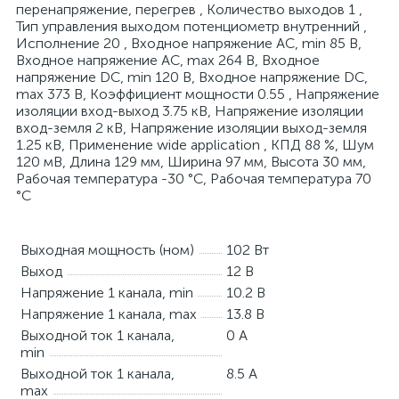
перенапряжение, перегрев , Количество выходов 1 ,
Тип управления выходом потенциометр внутренний ,
Исполнение 20 , Входное напряжение AC, min 85 В,
Входное напряжение AC, max 264 В, Входное
напряжение DC, min 120 В, Входное напряжение DC,
max 373 В, Коэффициент мощности 0.55 , Напряжение
изоляции вход-выход 3.75 кВ, Напряжение изоляции
вход-земля 2 кВ, Напряжение изоляции выход-земля
1.25 кВ, Применение wide application , КПД 88 %, Шум
120 мВ, Длина 129 мм, Ширина 97 мм, Высота 30 мм,
Рабочая температура -30 °C, Рабочая температура 70
°C
Выходная мощность (ном)
102 Вт
Выход
12 В
Напряжение 1 канала, min
10.2 В
Напряжение 1 канала, max
13.8 В
Выходной ток 1 канала,
0 А
min
Выходной ток 1 канала,
8.5 А
max