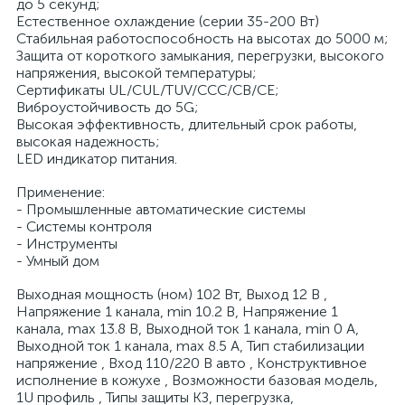
до 5 секунд;
Естественное охлаждение (серии 35-200 Вт)
Стабильная работоспособность на высотах до 5000 м;
Защита от короткого замыкания, перегрузки, высокого
напряжения, высокой температуры;
Сертификаты UL/CUL/TUV/CCC/CB/CE;
Виброустойчивость до 5G;
Высокая эффективность, длительный срок работы,
высокая надежность;
LED индикатор питания.
Применение:
- Промышленные автоматические системы
- Системы контроля
- Инструменты
- Умный дом
Выходная мощность (ном) 102 Вт, Выход 12 В ,
Напряжение 1 канала, min 10.2 В, Напряжение 1
канала, max 13.8 В, Выходной ток 1 канала, min 0 А,
Выходной ток 1 канала, max 8.5 А, Тип стабилизации
напряжение , Вход 110/220 В авто , Конструктивное
исполнение в кожухе , Возможности базовая модель,
1U профиль , Типы защиты КЗ, перегрузка,