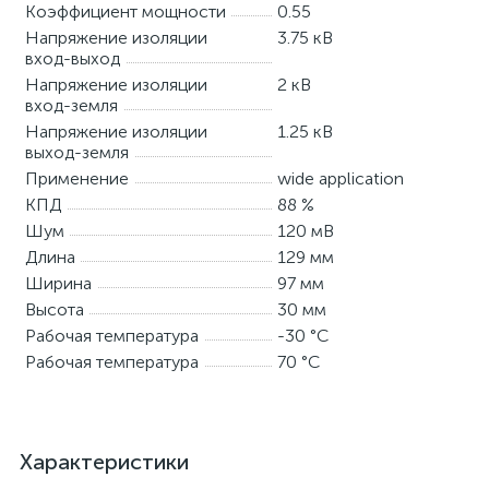
Коэффициент мощности
0.55
Напряжение изоляции
3.75 кВ
вход-выход
Напряжение изоляции
2 кВ
вход-земля
Напряжение изоляции
1.25 кВ
выход-земля
Применение
wide application
КПД
88 %
Шум
120 мВ
Длина
129 мм
Ширина
97 мм
Высота
30 мм
Рабочая температура
-30 °C
Рабочая температура
70 °C
Характеристики