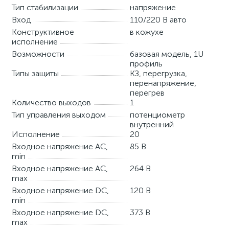
Тип стабилизации
напряжение
Вход
110/220 В авто
Конструктивное
в кожухе
исполнение
Возможности
базовая модель, 1U
профиль
Типы защиты
КЗ, перегрузка,
перенапряжение,
перегрев
Количество выходов
1
Тип управления выходом
потенциометр
внутренний
Исполнение
20
Входное напряжение AC,
85 В
min
Входное напряжение AC,
264 В
max
Входное напряжение DC,
120 В
min
Входное напряжение DC,
373 В
max