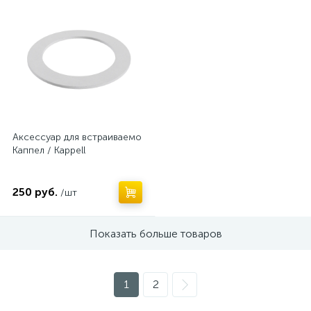
Аксессуар для встраиваемого светильника
Каппел / Kappell
250 руб.
/шт
Показать больше товаров
1
2