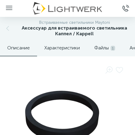
Встраиваемые светильники Maytoni
Аксессуар для встраиваемого светильника
Каппел / Kappell
Описание
Характеристики
Файлы
Ан
1
Нет