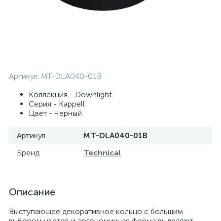
Артикул:
MT-DLA040-01B
Коллекция - Downlight
Серия - Kappell
Цвет - Черный
Артикул
MT-DLA040-01B
Бренд
Technical
Описание
Выступающее декоративное кольцо с большим
выбором цветов и эргономичная форма выделяют