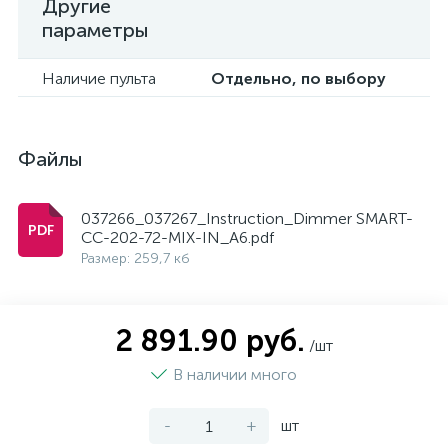
Другие
параметры
Наличие пульта
Отдельно, по выбору
Файлы
037266_037267_Instruction_Dimmer SMART-
CC-202-72-MIX-IN_A6.pdf
Размер: 259,7 кб
2 891.90 руб.
/шт
В наличии много
-
+
шт