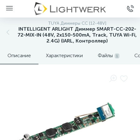
TUYA Диммеры CC [12-48V]
INTELLIGENT ARLIGHT Диммер SMART-CC-202-
72-MIX-IN (48V, 2x150-500mA, Track, TUYA Wi-Fi,
2.4G) (IARL, Контроллер)
Описание
Характеристики
Файлы
Со
1