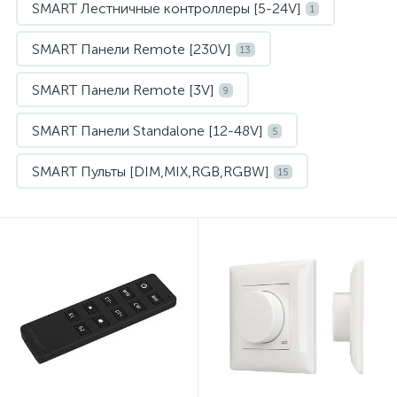
SMART Лестничные контроллеры [5-24V]
1
SMART Панели Remote [230V]
13
SMART Панели Remote [3V]
9
SMART Панели Standalone [12-48V]
5
SMART Пульты [DIM,MIX,RGB,RGBW]
15