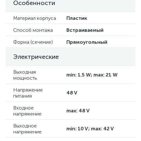
Особенности
Материал корпуса
Пластик
Способ монтажа
Встраиваемый
Форма (сечение)
Прямоугольный
Электрические
Выходная
min: 1.5 W; max: 21 W
мощность
Напряжение
48 V
питания
Входное
max: 48 V
напряжение
Выходное
min: 10 V; max: 42 V
напряжение