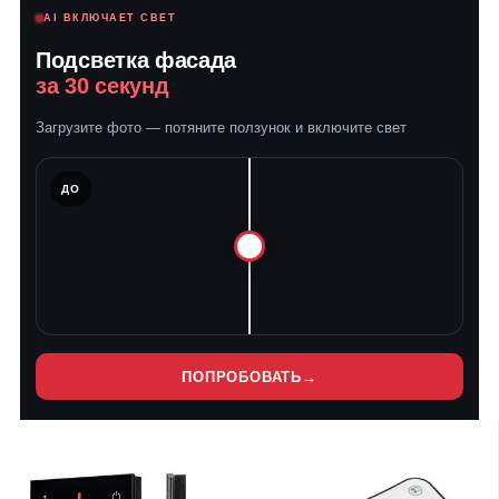
AI ВКЛЮЧАЕТ СВЕТ
Подсветка фасада
за 30 секунд
Загрузите фото — потяните ползунок и включите свет
ЛЕ
ДО
ПОПРОБОВАТЬ
→