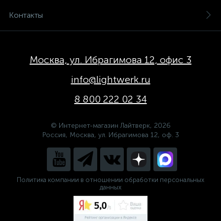
Контакты
Москва, ул. Ибрагимова 12, офис 3
info@lightwerk.ru
8 800 222 02 34
© Интернет-магазин Лайтверк, 2026
Россия, Москва, ул. Ибрагимова 12, оф. 3
Политика компании в отношении обработки персональных
данных