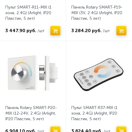
Пульт SMART-R11-MIX (1
Панель Rotary SMART-P19-
зона, 2.4G) (Arlight, IP20
MIX (3V, 2.4G) (Arlight, IP20
Пластик, 5 лет)
Пластик, 5 лет)
3 447.90 руб.
3 284.20 руб.
/шт
/шт
Панель Rotary SMART-P20-
Пульт SMART-R37-MIX (1
MIX (12-24V, 2.4G) (Arlight,
зона, 2.4G) (Arlight, IP20
IP20 Пластик, 5 лет)
Пластик, 5 лет)
6 908.10 руб.
3 824.40 руб.
/шт
/шт