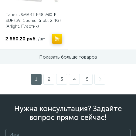
Панель SMART-P48-MIX-P-
SUF (3V, 1 зона, Knob, 2.4G)
(Arlight, Пластик)
2 660.20 руб.
/шт
Показать больше товаров
1
2
3
4
5
Нужна консультация? Задайте
вопрос прямо сейчас!