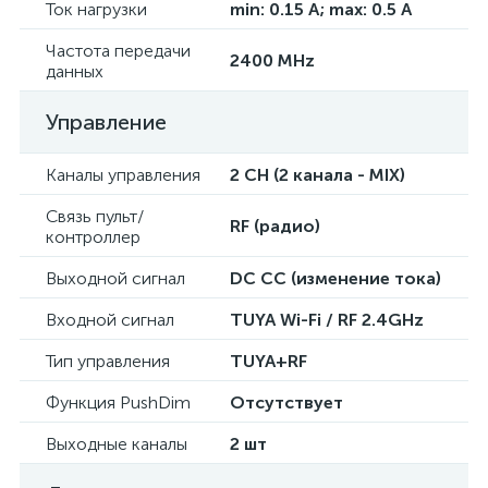
Ток нагрузки
min: 0.15 A; max: 0.5 A
Частота передачи
2400 MHz
данных
Управление
Каналы управления
2 CH (2 канала - MIX)
Связь пульт/
RF (радио)
контроллер
Выходной сигнал
DC CC (изменение тока)
Входной сигнал
TUYA Wi-Fi / RF 2.4GHz
Тип управления
TUYA+RF
Функция PushDim
Отсутствует
Выходные каналы
2 шт