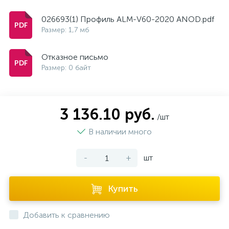
026693(1) Профиль ALM-V60-2020 ANOD.pdf
Размер: 1,7 мб
Отказное письмо
Размер: 0 байт
3 136.10 руб.
/шт
В наличии много
-
+
шт
Купить
Добавить к сравнению