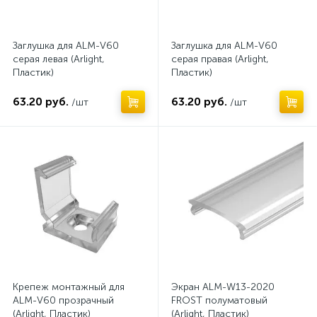
Заглушка для ALM-V60
Заглушка для ALM-V60
серая левая (Arlight,
серая правая (Arlight,
Пластик)
Пластик)
63.20 руб.
63.20 руб.
/шт
/шт
Крепеж монтажный для
Экран ALM-W13-2020
ALM-V60 прозрачный
FROST полуматовый
(Arlight, Пластик)
(Arlight, Пластик)