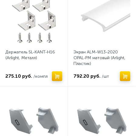
Держатель SL-KANT-H16
Экран ALM-W13-2020
(Arlight, Металл)
OPAL-PM матовый (Arlight,
Пластик)
275.10 руб.
792.20 руб.
/компл
/шт